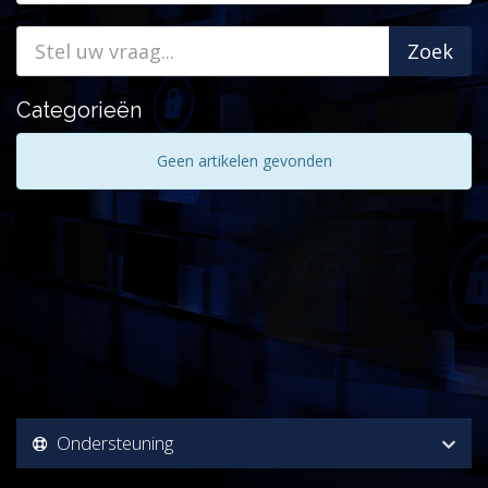
Categorieën
Geen artikelen gevonden
Ondersteuning